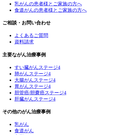
乳がんの患者様とご家族の方へ
食道がんの患者様とご家族の方へ
ご相談・お問い合わせ
よくあるご質問
資料請求
主要ながん治療事例
すい臓がんステージ4
肺がんステージ4
大腸がんステージ4
胃がんステージ4
胆管癌/胆嚢癌ステージ4
肝臓がんステージ4
その他のがん治療事例
乳がん
食道がん