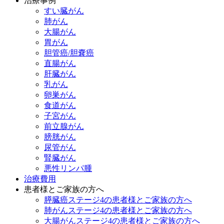
治療事例
すい臓がん
肺がん
大腸がん
胃がん
胆管癌/胆嚢癌
直腸がん
肝臓がん
乳がん
卵巣がん
食道がん
子宮がん
前立腺がん
膀胱がん
尿管がん
腎臓がん
悪性リンパ腫
治療費用
患者様とご家族の方へ
膵臓癌ステージ4の患者様とご家族の方へ
肺がんステージ4の患者様とご家族の方へ
大腸がんステージ4の患者様とご家族の方へ