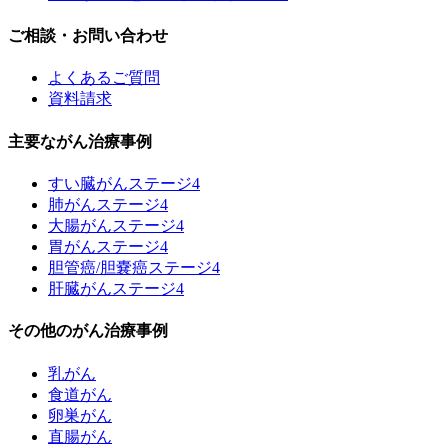
ご相談・お問い合わせ
よくあるご質問
資料請求
主要ながん治療事例
すい臓がんステージ4
肺がんステージ4
大腸がんステージ4
胃がんステージ4
胆管癌/胆嚢癌ステージ4
肝臓がんステージ4
その他のがん治療事例
乳がん
食道がん
卵巣がん
直腸がん