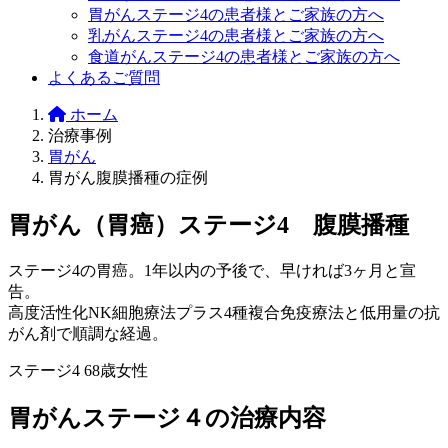
胃がんステージ4の患者様とご家族の方へ
乳がんステージ4の患者様とご家族の方へ
食道がんステージ4の患者様とご家族の方へ
よくあるご質問
ホーム
治療事例
胃がん
胃がん腹膜播種の症例
胃がん（胃癌）ステージ4 腹膜播種
ステージ4の胃癌。1年以内の予後で、早ければ3ヶ月と宣
告。
高度活性化NK細胞療法プラス4種複合免疫療法と低用量の抗
がん剤で順調な経過。
ステージ4
68歳女性
胃がんステージ４の治療内容