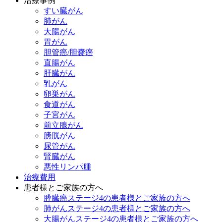
治療事例
すい臓がん
肺がん
大腸がん
胃がん
胆管癌/胆嚢癌
直腸がん
肝臓がん
乳がん
卵巣がん
食道がん
子宮がん
前立腺がん
膀胱がん
尿管がん
腎臓がん
悪性リンパ腫
治療費用
患者様とご家族の方へ
膵臓癌ステージ4の患者様とご家族の方へ
肺がんステージ4の患者様とご家族の方へ
大腸がんステージ4の患者様とご家族の方へ