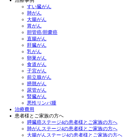
治療事例
すい臓がん
肺がん
大腸がん
胃がん
胆管癌/胆嚢癌
直腸がん
肝臓がん
乳がん
卵巣がん
食道がん
子宮がん
前立腺がん
膀胱がん
尿管がん
腎臓がん
悪性リンパ腫
治療費用
患者様とご家族の方へ
膵臓癌ステージ4の患者様とご家族の方へ
肺がんステージ4の患者様とご家族の方へ
大腸がんステージ4の患者様とご家族の方へ