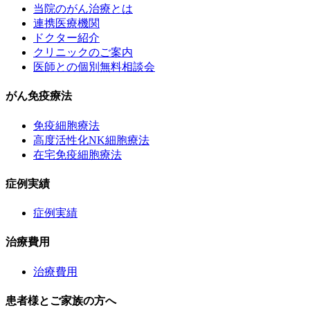
当院のがん治療とは
連携医療機関
ドクター紹介
クリニックのご案内
医師との個別無料相談会
がん免疫療法
免疫細胞療法
高度活性化NK細胞療法
在宅免疫細胞療法
症例実績
症例実績
治療費用
治療費用
患者様とご家族の方へ