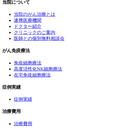
当院について
当院のがん治療とは
連携医療機関
ドクター紹介
クリニックのご案内
医師との個別無料相談会
がん免疫療法
免疫細胞療法
高度活性化NK細胞療法
在宅免疫細胞療法
症例実績
症例実績
治療費用
治療費用