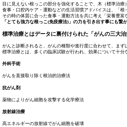
目に見えない根っこの部分を強化することで、木（標準治療
食事・口腔内ケア・運動などの生活習慣アドバイスは、「根
その時の体質に合った食事・運動方法を共に考え「栄養豊富
「とても強力な根っこ(免疫療法)」の力を引き出す事にも繋
標準治療とはデータに裏付けられた「がんの三大治
がんと診断されると、がんの種類や進行度に合わせて、まず
標準治療とは、多くの臨床試験が行われ、効果について十分
外科手術
がんを直接取り除く根治的治療法
抗がん剤
薬物によりがん細胞を攻撃する化学療法
放射線治療
高エネルギーの放射線でがん細胞を破壊