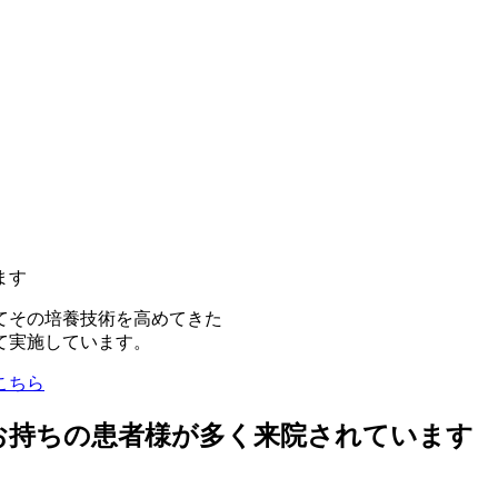
ます
てその培養技術を高めてきた
て実施しています。
こちら
お持ちの患者様が多く来院されています