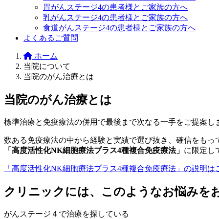
胃がんステージ4の患者様とご家族の方へ
乳がんステージ4の患者様とご家族の方へ
食道がんステージ4の患者様とご家族の方へ
よくあるご質問
ホーム
当院について
当院のがん治療とは
当院のがん治療とは
標準治療と免疫療法の併用で最後まで次なる一手をご提案し
数ある免疫療法の中から経験と実績で選び抜き、確信をもっ
「高度活性化NK細胞療法プラス4種複合免疫療法」
に限定し
「高度活性化NK細胞療法プラス4種複合免疫療法」の説明は
クリニックには、このようなお悩みを
がんステージ４で治療を探している