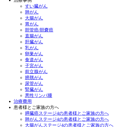
治療事例
すい臓がん
肺がん
大腸がん
胃がん
胆管癌/胆嚢癌
直腸がん
肝臓がん
乳がん
卵巣がん
食道がん
子宮がん
前立腺がん
膀胱がん
尿管がん
腎臓がん
悪性リンパ腫
治療費用
患者様とご家族の方へ
膵臓癌ステージ4の患者様とご家族の方へ
肺がんステージ4の患者様とご家族の方へ
大腸がんステージ4の患者様とご家族の方へ