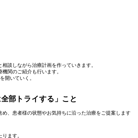
と相談しながら治療計画を作っていきます。
療機関のご紹介も行います。
道を開いていく。
は全部トライする」こと
含め、患者様の状態やお気持ちに沿った治療をご提案します
たります。