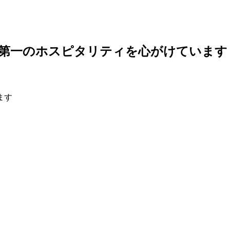
様第一のホスピタリティを心がけています
ます