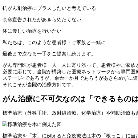
抗がん剤治療にプラスしたいと考えている
余命宣告されたがあきらめたくない
体に優しい治療を行いたい
私たちは、このような患者様・ご家族と一緒に
最後まで次なる一手をご提案し続けます。
がん専門医が患者様一人一人に寄り添って、患者様やご家族
必要に応じて、当院が構築した医療ネットワークから専門医
ステージ4であろうが、余命一か月であろうがあきらめずに
それこそが当院の治療方針です。
がん治療に不可欠なのは「できるもの
標準治療（外科手術、放射線治療、化学治療）や補助治療も
標準治療を「木」に例えると免疫療法は木の「根っこ」に当