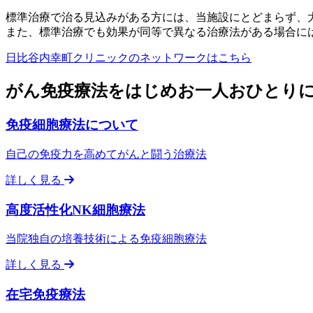
標準治療で治る見込みがある方には、当施設にとどまらず、
また、標準治療でも効果が同等で異なる治療法がある場合に
日比谷内幸町クリニックのネットワークはこちら
がん免疫療法をはじめお一人おひとり
免疫細胞療法について
自己の免疫力を高めてがんと闘う治療法
詳しく見る
高度活性化NK細胞療法
当院独自の培養技術による免疫細胞療法
詳しく見る
在宅免疫療法