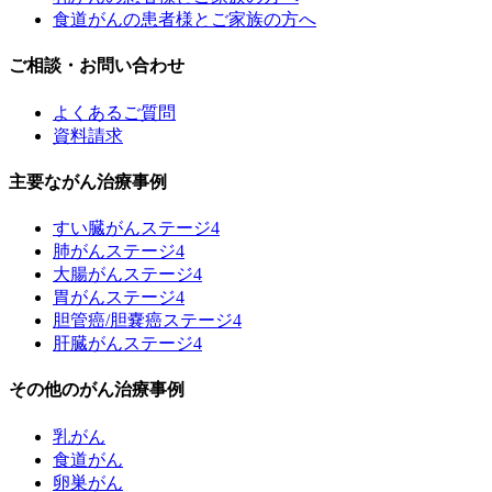
食道がんの患者様とご家族の方へ
ご相談・お問い合わせ
よくあるご質問
資料請求
主要ながん治療事例
すい臓がんステージ4
肺がんステージ4
大腸がんステージ4
胃がんステージ4
胆管癌/胆嚢癌ステージ4
肝臓がんステージ4
その他のがん治療事例
乳がん
食道がん
卵巣がん