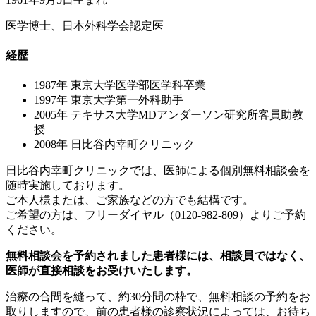
医学博士、日本外科学会認定医
経歴
1987年
東京大学医学部医学科卒業
1997年
東京大学第一外科助手
2005年
テキサス大学MDアンダーソン研究所客員助教
授
2008年
日比谷内幸町クリニック
日比谷内幸町クリニックでは、医師による個別無料相談会を
随時実施しております。
ご本人様または、ご家族などの方でも結構です。
ご希望の方は、フリーダイヤル（0120-982-809）よりご予約
ください。
無料相談会を予約されました患者様には、相談員ではなく、
医師が直接相談をお受けいたします。
治療の合間を縫って、約30分間の枠で、無料相談の予約をお
取りしますので、前の患者様の診察状況によっては、お待ち