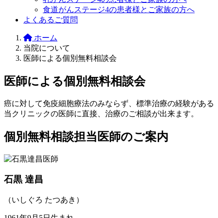
食道がんステージ4の患者様とご家族の方へ
よくあるご質問
ホーム
当院について
医師による個別無料相談会
医師による個別無料相談会
癌に対して免疫細胞療法のみならず、標準治療の経験がある
当クリニックの医師に直接、治療のご相談が出来ます。
個別無料相談担当医師のご案内
石黒 達昌
（いしぐろ たつあき）
1961年9月5日生まれ