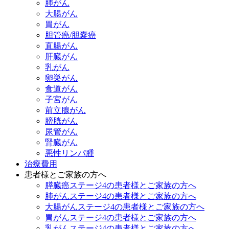
肺がん
大腸がん
胃がん
胆管癌/胆嚢癌
直腸がん
肝臓がん
乳がん
卵巣がん
食道がん
子宮がん
前立腺がん
膀胱がん
尿管がん
腎臓がん
悪性リンパ腫
治療費用
患者様とご家族の方へ
膵臓癌ステージ4の患者様とご家族の方へ
肺がんステージ4の患者様とご家族の方へ
大腸がんステージ4の患者様とご家族の方へ
胃がんステージ4の患者様とご家族の方へ
乳がんステージ4の患者様とご家族の方へ