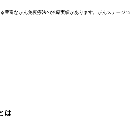
超える豊富ながん免疫療法の治療実績があります。がんステージ
とは