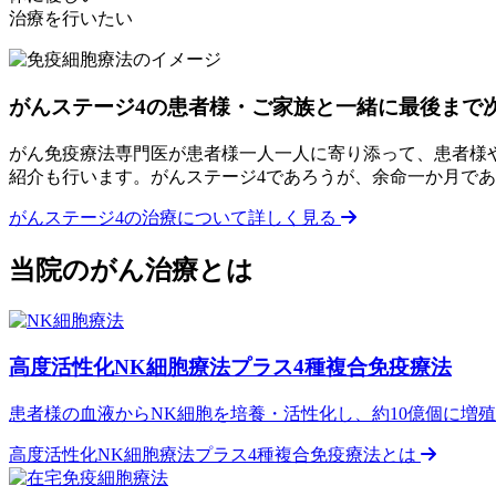
治療を行いたい
がんステージ4の患者様・ご家族と一緒に最後まで
がん免疫療法専門医が患者様一人一人に寄り添って、患者様
紹介も行います。がんステージ4であろうが、余命一か月で
がんステージ4の治療について詳しく見る
当院のがん治療とは
高度活性化NK細胞療法プラス4種複合免疫療法
患者様の血液からNK細胞を培養・活性化し、約10億個に増
高度活性化NK細胞療法プラス4種複合免疫療法とは