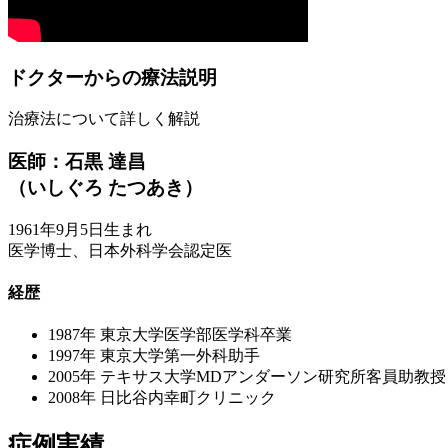
ドクターからの療法説明
治療法について詳しく解説
医師：石黒 達昌
（いしぐろ たつあき）
1961年9月5日生まれ
医学博士、日本外科学会認定医
経歴
1987年
東京大学医学部医学科卒業
1997年
東京大学第一外科助手
2005年
テキサス大学MDアンダーソン研究所客員助教授
2008年
日比谷内幸町クリニック
症例実績