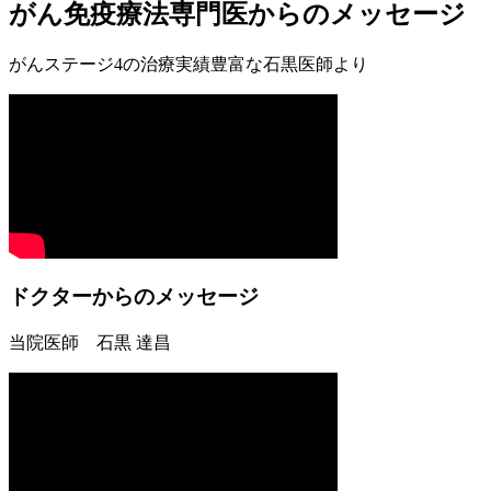
がん免疫療法専門医からのメッセージ
がんステージ4の治療実績豊富な石黒医師より
ドクターからのメッセージ
当院医師 石黒 達昌