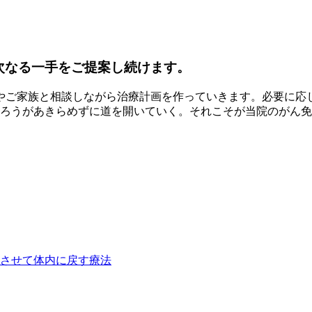
次なる一手をご提案し続けます。
やご家族と相談しながら治療計画を作っていきます。必要に応
あろうがあきらめずに道を開いていく。それこそが当院のがん
殖させて体内に戻す療法