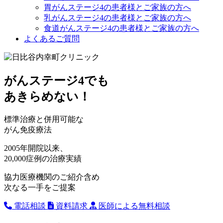
胃がんステージ4の患者様とご家族の方へ
乳がんステージ4の患者様とご家族の方へ
食道がんステージ4の患者様とご家族の方へ
よくあるご質問
がんステージ4でも
あきらめない！
標準治療と併用可能な
がん免疫療法
2005年開院以来、
20,000症例の治療実績
協力医療機関のご紹介含め
次なる一手をご提案
電話相談
資料請求
医師による無料相談