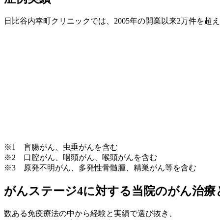
日比谷内幸町クリニックでは、2005年の開業以来2万件を
※1 盲腸がん、虫垂がんを含む
※2 口腔がん、咽頭がん、喉頭がんを含む
※3 原発不明がん、多発性骨髄腫、精巣がん等を含む
がんステージ4に対する当院のがん治療
数ある免疫療法の中から経験と実績で選び抜き、