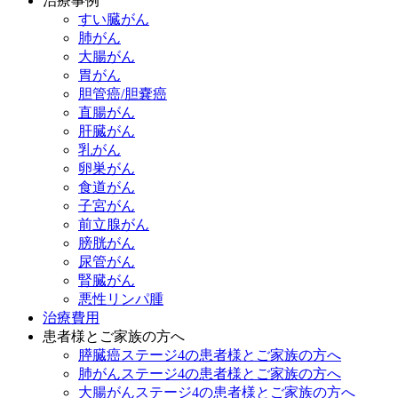
治療事例
すい臓がん
肺がん
大腸がん
胃がん
胆管癌/胆嚢癌
直腸がん
肝臓がん
乳がん
卵巣がん
食道がん
子宮がん
前立腺がん
膀胱がん
尿管がん
腎臓がん
悪性リンパ腫
治療費用
患者様とご家族の方へ
膵臓癌ステージ4の患者様とご家族の方へ
肺がんステージ4の患者様とご家族の方へ
大腸がんステージ4の患者様とご家族の方へ